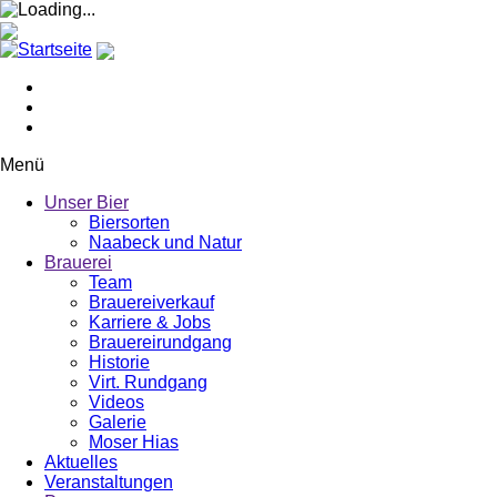
Menü
Unser Bier
Biersorten
Naabeck und Natur
Brauerei
Team
Brauereiverkauf
Karriere & Jobs
Brauereirundgang
Historie
Virt. Rundgang
Videos
Galerie
Moser Hias
Aktuelles
Veranstaltungen